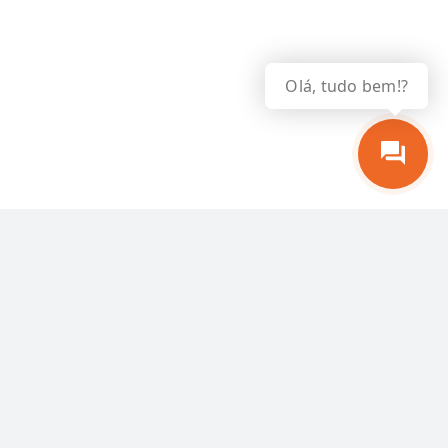
Olá, tudo bem!?
QUEM
SOMOS
A Promont industrial conta hoje com uma equipe